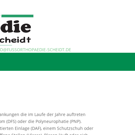
FO@FUSSORTHOPAEDIE-SCHEIDT.DE
rankungen die im Laufe der Jahre auftreten
m (DFS) oder die Polyneurophatie (PNP).
tierten Einlage (DAF), einem Schutzschuh oder