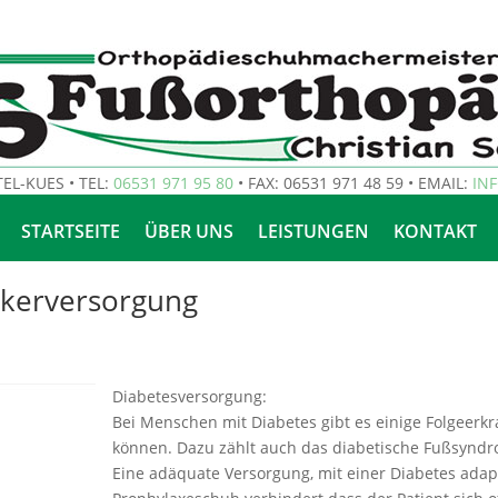
EL-KUES • TEL:
06531 971 95 80
• FAX: 06531 971 48 59 • EMAIL:
IN
STARTSEITE
ÜBER UNS
LEISTUNGEN
KONTAKT
ikerversorgung
Diabetesversorgung:
Bei Menschen mit Diabetes gibt es einige Folgeerk
können. Dazu zählt auch das diabetische Fußsyndro
Eine adäquate Versorgung, mit einer Diabetes adap